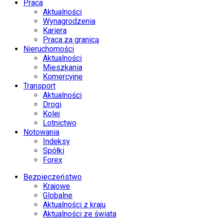
Praca
Aktualności
Wynagrodzenia
Kariera
Praca za granicą
Nieruchomości
Aktualności
Mieszkania
Komercyjne
Transport
Aktualności
Drogi
Kolej
Lotnictwo
Notowania
Indeksy
Spółki
Forex
Bezpieczeństwo
Krajowe
Globalne
Aktualności z kraju
Aktualności ze świata