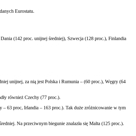
 danych Eurostatu.
Dania (142 proc. unijnej średniej), Szwecja (128 proc.), Finlandia
iej unijnej, za nią jest Polska i Rumunia – (60 proc.), Węgry (64
dły również Czechy (77 proc.).
 63 proc, Irlandia – 163 proc.). Tak duże zróżnicowanie w tym
redniej. Na przeciwnym biegunie znalazła się Malta (125 proc.).