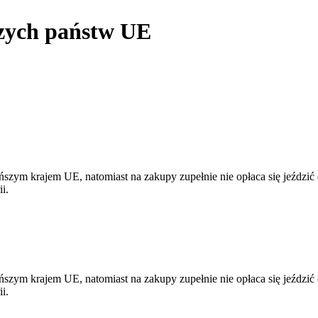
szych państw UE
szym krajem UE, natomiast na zakupy zupełnie nie opłaca się jeździć d
ii.
szym krajem UE, natomiast na zakupy zupełnie nie opłaca się jeździć d
ii.