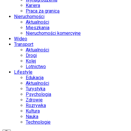
Kariera
Praca za granicą
Nieruchomości
Aktualności
Mieszkania
Nieruchomości komercyjne
Wideo
Transport
Aktualności
Drogi
Kolej
Lotnictwo
Lifestyle
Edukacja
Aktualności
Turystyka
Psychologia
Zdrowie
Rozrywka
Kultura
Nauka
Technologie