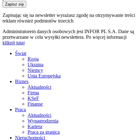
Zapisz się
Zapisując się na newsletter wyrażasz zgodę na otrzymywanie treści
reklam również podmiotów trzecich
Administratorem danych osobowych jest INFOR PL S.A. Dane są
przetwarzane w celu wysyłki newslettera. Po więcej informacji
kliknij tutaj
Świat
Rosja
Ukraina
Niemcy
Unia Europejska
Biznes
Aktualności
Firma
KSeF
Finanse
Praca
Aktualności
Wynagrodzenia
Kariera
Praca za granicą
Nieruchomości