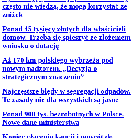
często nie wiedzą, że mogą korzystać ze
zniżek
Ponad 45 tysięcy złotych dla właścicieli
domów. Trzeba się spieszyć ze złożeniem
wniosku o dotację
Aż 170 km polskiego wybrzeża pod
nowym nadzorem. „Decyzja o
strategicznym znaczeniu”
Najczęstsze błędy w segregacji odpadów.
Te zasady nie dla wszystkich są jasne
Ponad 900 tys. bezrobotnych w Polsce.
Nowe dane ministerstwa
Koniec płacenia kaucji i powrót do