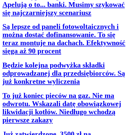
Apelują o to... banki. Musimy szykować
się najczarniejszy scenariusz
Są lepsze od paneli fotowoltaicznych i
można dostać dofinansowanie. To się
teraz montuje na dachach. Efektywność
sięga aż 90 procent
Będzie kolejna podwyżka składki
odprowadzanej dla przedsiębiorców. Są
już konkretne wyliczenia
To już koniec pieców na gaz. Nie ma
odwrotu. Wskazali datę obowiązkowej
likwidacji kotłów. Niedługo wchodzą
pierwsze zakazy
Już zatwierdzone. 3500 zł na