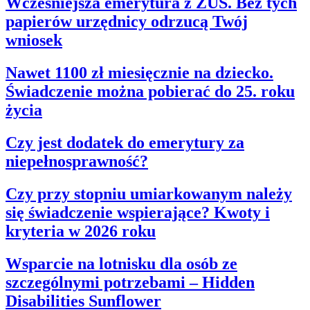
Wcześniejsza emerytura z ZUS. Bez tych
papierów urzędnicy odrzucą Twój
wniosek
Nawet 1100 zł miesięcznie na dziecko.
Świadczenie można pobierać do 25. roku
życia
Czy jest dodatek do emerytury za
niepełnosprawność?
Czy przy stopniu umiarkowanym należy
się świadczenie wspierające? Kwoty i
kryteria w 2026 roku
Wsparcie na lotnisku dla osób ze
szczególnymi potrzebami – Hidden
Disabilities Sunflower