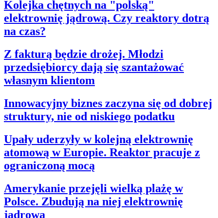
Kolejka chętnych na "polską"
elektrownię jądrową. Czy reaktory dotrą
na czas?
Z fakturą będzie drożej. Młodzi
przedsiębiorcy dają się szantażować
własnym klientom
Innowacyjny biznes zaczyna się od dobrej
struktury, nie od niskiego podatku
Upały uderzyły w kolejną elektrownię
atomową w Europie. Reaktor pracuje z
ograniczoną mocą
Amerykanie przejęli wielką plażę w
Polsce. Zbudują na niej elektrownię
jądrową