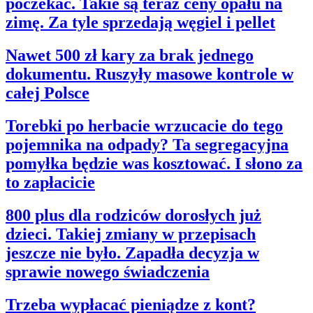
poczekać. Takie są teraz ceny opału na
zimę. Za tyle sprzedają węgiel i pellet
Nawet 500 zł kary za brak jednego
dokumentu. Ruszyły masowe kontrole w
całej Polsce
Torebki po herbacie wrzucacie do tego
pojemnika na odpady? Ta segregacyjna
pomyłka będzie was kosztować. I słono za
to zapłacicie
800 plus dla rodziców dorosłych już
dzieci. Takiej zmiany w przepisach
jeszcze nie było. Zapadła decyzja w
sprawie nowego świadczenia
Trzeba wypłacać pieniądze z kont?