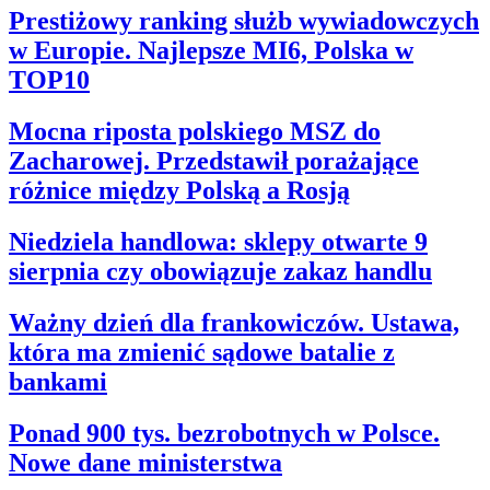
Prestiżowy ranking służb wywiadowczych
w Europie. Najlepsze MI6, Polska w
TOP10
Mocna riposta polskiego MSZ do
Zacharowej. Przedstawił porażające
różnice między Polską a Rosją
Niedziela handlowa: sklepy otwarte 9
sierpnia czy obowiązuje zakaz handlu
Ważny dzień dla frankowiczów. Ustawa,
która ma zmienić sądowe batalie z
bankami
Ponad 900 tys. bezrobotnych w Polsce.
Nowe dane ministerstwa