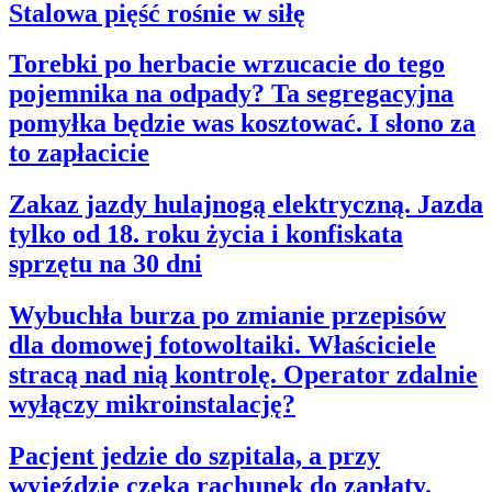
Stalowa pięść rośnie w siłę
Torebki po herbacie wrzucacie do tego
pojemnika na odpady? Ta segregacyjna
pomyłka będzie was kosztować. I słono za
to zapłacicie
Zakaz jazdy hulajnogą elektryczną. Jazda
tylko od 18. roku życia i konfiskata
sprzętu na 30 dni
Wybuchła burza po zmianie przepisów
dla domowej fotowoltaiki. Właściciele
stracą nad nią kontrolę. Operator zdalnie
wyłączy mikroinstalację?
Pacjent jedzie do szpitala, a przy
wyjeździe czeka rachunek do zapłaty.