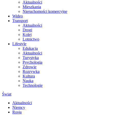
Aktualności
Mieszkania
Nieruchomości komercyjne
Wideo
Transport
Aktualności
Drogi
Kolej
Lotnictwo
Lifestyle
Edukacja
Aktualności
Turystyka
Psychologia
Zdrowie
Rozrywka
Kultura
Nauka
Technologie
Świat
Aktualności
Niemcy
Rosja