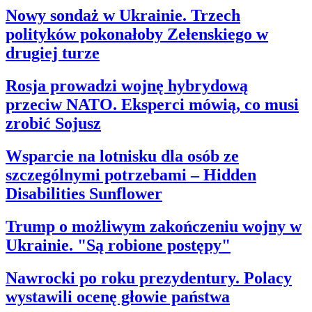
Nowy sondaż w Ukrainie. Trzech
polityków pokonałoby Zełenskiego w
drugiej turze
Rosja prowadzi wojnę hybrydową
przeciw NATO. Eksperci mówią, co musi
zrobić Sojusz
Wsparcie na lotnisku dla osób ze
szczególnymi potrzebami – Hidden
Disabilities Sunflower
Trump o możliwym zakończeniu wojny w
Ukrainie. "Są robione postępy"
Nawrocki po roku prezydentury. Polacy
wystawili ocenę głowie państwa