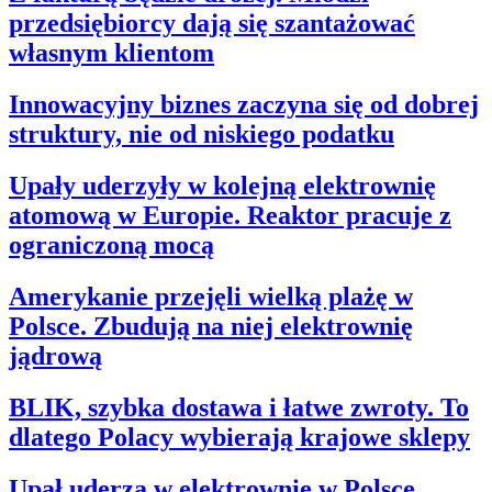
przedsiębiorcy dają się szantażować
własnym klientom
Innowacyjny biznes zaczyna się od dobrej
struktury, nie od niskiego podatku
Upały uderzyły w kolejną elektrownię
atomową w Europie. Reaktor pracuje z
ograniczoną mocą
Amerykanie przejęli wielką plażę w
Polsce. Zbudują na niej elektrownię
jądrową
BLIK, szybka dostawa i łatwe zwroty. To
dlatego Polacy wybierają krajowe sklepy
Upał uderza w elektrownie w Polsce.