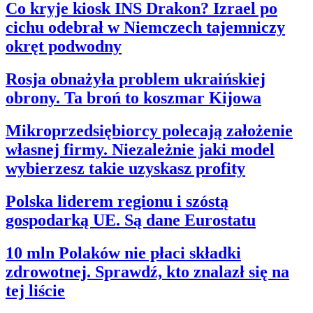
Co kryje kiosk INS Drakon? Izrael po
cichu odebrał w Niemczech tajemniczy
okręt podwodny
Rosja obnażyła problem ukraińskiej
obrony. Ta broń to koszmar Kijowa
Mikroprzedsiębiorcy polecają założenie
własnej firmy. Niezależnie jaki model
wybierzesz takie uzyskasz profity
Polska liderem regionu i szóstą
gospodarką UE. Są dane Eurostatu
10 mln Polaków nie płaci składki
zdrowotnej. Sprawdź, kto znalazł się na
tej liście