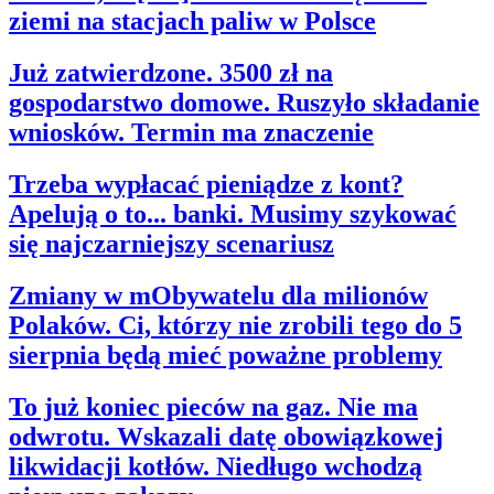
ziemi na stacjach paliw w Polsce
Już zatwierdzone. 3500 zł na
gospodarstwo domowe. Ruszyło składanie
wniosków. Termin ma znaczenie
Trzeba wypłacać pieniądze z kont?
Apelują o to... banki. Musimy szykować
się najczarniejszy scenariusz
Zmiany w mObywatelu dla milionów
Polaków. Ci, którzy nie zrobili tego do 5
sierpnia będą mieć poważne problemy
To już koniec pieców na gaz. Nie ma
odwrotu. Wskazali datę obowiązkowej
likwidacji kotłów. Niedługo wchodzą