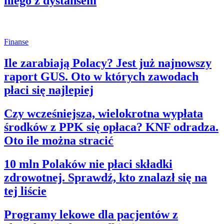
niego z dystansem
Finanse
Ile zarabiają Polacy? Jest już najnowszy
raport GUS. Oto w których zawodach
płaci się najlepiej
Czy wcześniejsza, wielokrotna wypłata
środków z PPK się opłaca? KNF odradza.
Oto ile można stracić
10 mln Polaków nie płaci składki
zdrowotnej. Sprawdź, kto znalazł się na
tej liście
Programy lekowe dla pacjentów z