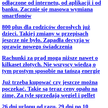
odłączone od internetu, od aplikacji i od
banku. Zacznie się masowa wymiana
smartfonów
800 plus dla rodziców dorosłych już
dzieci. Takiej zmiany w przepisach
jeszcze nie było. Zapadła decyzja w
sprawie nowego świadczenia
Rachunki za prąd mogą niższe nawet o
kilkaset złotych. Nie wszyscy wiedzą o
tym prostym sposobie na tańszą energię
Już trzeba kupować czy jeszcze można
poczekać. Takie są teraz ceny opału na
zimę. Za tyle sprzedają węgiel i pellet
26 dni urlopu od razu, 29 dni po 10