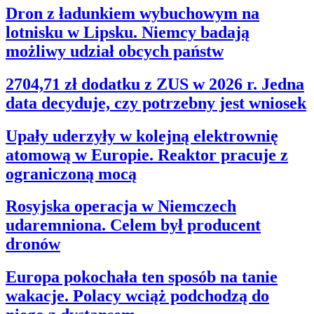
Dron z ładunkiem wybuchowym na
lotnisku w Lipsku. Niemcy badają
możliwy udział obcych państw
2704,71 zł dodatku z ZUS w 2026 r. Jedna
data decyduje, czy potrzebny jest wniosek
Upały uderzyły w kolejną elektrownię
atomową w Europie. Reaktor pracuje z
ograniczoną mocą
Rosyjska operacja w Niemczech
udaremniona. Celem był producent
dronów
Europa pokochała ten sposób na tanie
wakacje. Polacy wciąż podchodzą do