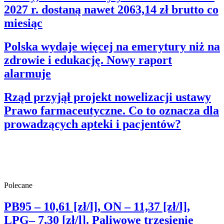
2027 r. dostaną nawet 2063,14 zł brutto co
miesiąc
Polska wydaje więcej na emerytury niż na
zdrowie i edukację. Nowy raport
alarmuje
Rząd przyjął projekt nowelizacji ustawy
Prawo farmaceutyczne. Co to oznacza dla
prowadzących apteki i pacjentów?
Polecane
PB95 – 10,61 [zł/l], ON – 11,37 [zł/l],
LPG– 7,30 [zł/l]. Paliwowe trzęsienie