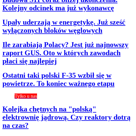
Kolejny odcinek ma już wykonawcę
Upały uderzają w energetykę. Już sześć
wyłączonych bloków węglowych
Ile zarabiają Polacy? Jest już najnowszy
raport GUS. Oto w których zawodach
płaci się najlepiej
Ostatni taki polski F-35 wzbił się w
powietrze. To koniec ważnego etapu
Tylko u nas
Kolejka chętnych na "polską"
elektrownię jądrową. Czy reaktory dotrą
na czas?