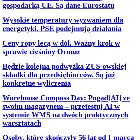
gospodarką UE. Są dane Eurostatu
Wysokie temperatury wyzwaniem dla
energetyki. PSE podejmują działania
Ceny ropy lecą w dół. Ważny krok w
sprawie cieśniny Ormuz
Będzie kolejna podwyżka ZUS-owskiej
składki dla przedsiębiorców. Są już
konkretne wyliczenia
Warehouse Compass Day: Pogad[AI] ze
swoim magazynem – przetestuj AI w
systemie WMS na dwóch praktycznych
warsztatach
Osoby, które skończyły 56 lat od 1 marca