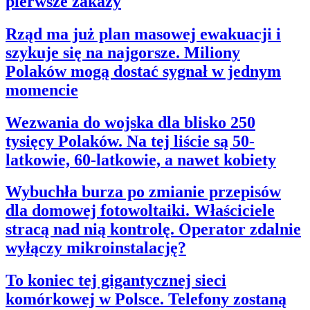
pierwsze zakazy
Rząd ma już plan masowej ewakuacji i
szykuje się na najgorsze. Miliony
Polaków mogą dostać sygnał w jednym
momencie
Wezwania do wojska dla blisko 250
tysięcy Polaków. Na tej liście są 50-
latkowie, 60-latkowie, a nawet kobiety
Wybuchła burza po zmianie przepisów
dla domowej fotowoltaiki. Właściciele
stracą nad nią kontrolę. Operator zdalnie
wyłączy mikroinstalację?
To koniec tej gigantycznej sieci
komórkowej w Polsce. Telefony zostaną