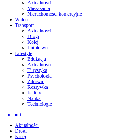
Aktualności
Mieszkania
Nieruchomości komercyjne
Wideo
Transport
Aktualności
Drogi
Kolej
Lotnictwo
Lifestyle
Edukacja
Aktualności
Turystyka
Psychologia
Zdrowie
Rozrywka
Kultura
Nauka
Technologie
Transport
Aktualności
Drogi
Kolej