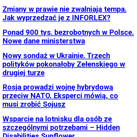
Zmiany w prawie nie zwalniają tempa.
Jak wyprzedzać je z INFORLEX?
Ponad 900 tys. bezrobotnych w Polsce.
Nowe dane ministerstwa
Nowy sondaż w Ukrainie. Trzech
polityków pokonałoby Zełenskiego w
drugiej turze
Rosja prowadzi wojnę hybrydową
przeciw NATO. Eksperci mówią, co
musi zrobić Sojusz
Wsparcie na lotnisku dla osób ze
szczególnymi potrzebami – Hidden
Disabilities Sunflower