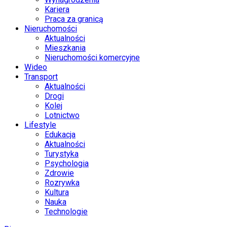
Kariera
Praca za granicą
Nieruchomości
Aktualności
Mieszkania
Nieruchomości komercyjne
Wideo
Transport
Aktualności
Drogi
Kolej
Lotnictwo
Lifestyle
Edukacja
Aktualności
Turystyka
Psychologia
Zdrowie
Rozrywka
Kultura
Nauka
Technologie