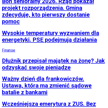
Bon senioralny 2026. Rząd pokazał
projekt rozporządzenia. Gmina
zdecyduje, kto pierwszy dostanie
pomoc
Wysokie temperatury wyzwaniem dla
energetyki. PSE podejmują działania
Finanse
Dłużnik przepisał majątek na żonę? Jak
odzyskać swoje pieniądze
Ważny dzień dla frankowiczów.
Ustawa, która ma zmienić sądowe
batalie z bankami
Wcześniejsza emerytura z ZUS. Bez