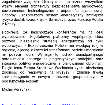
zagadnienie wyłącznie klimatyczne - to przede wszystkim
ważny element architektury bezpieczeństwa narodowego,
suwerenności technologicznej i odporności systemowej.
Odporny i rozproszony system energetyczny zmniejsza
ryzyko destabilizacji kraju – tłumaczy prezes Fundacji Polska
z Natury.
Podkreśla, że nadchodząca konferencja ma na celu
wypracowanie długofalowej platformy współpracy, która
pozwoli uniezależnić strategię energetyczną od cykli
wyborczych. - Bezsprzecznie Polska ma wiodącą rolę w
regionie, a jedną z korzyści transformacji będzie umocnienie
na pozycji lidera. Wymaga to jednak ponadpartyjnego
porozumienia opartego na pragmatycznym podejściu oraz
integracji polityki energetycznej z planowaniem obronnym.
Dzięki temu Europa Środkowo-Wschodnia zyska niezbędną
zdolność do reagowania na kryzysy i zbuduje trwałą
konkurencyjność w nowym otoczeniu gospodarczym –
podsumowuje ekspert.
Michał Perzyński