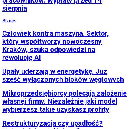
pracowników. Wypłaty przed 14
sierpnia
Biznes
Człowiek kontra maszyna. Sektor,
który współtworzy nowoczesny
Kraków, szuka odpowiedzi na
rewolucję AI
Upały uderzają w energetykę. Już
sześć wyłączonych bloków węglowych
Mikroprzedsiębiorcy polecają założenie
własnej firmy. Niezależnie jaki model
wybierzesz takie uzyskasz profity
Restrukturyzacja czy upadłość?