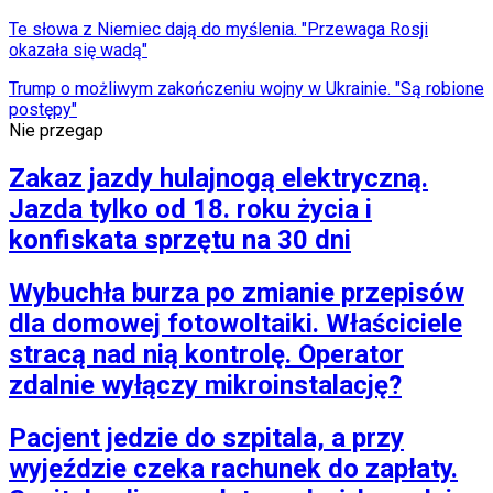
Te słowa z Niemiec dają do myślenia. "Przewaga Rosji
okazała się wadą"
Trump o możliwym zakończeniu wojny w Ukrainie. "Są robione
postępy"
Nie przegap
Zakaz jazdy hulajnogą elektryczną.
Jazda tylko od 18. roku życia i
konfiskata sprzętu na 30 dni
Wybuchła burza po zmianie przepisów
dla domowej fotowoltaiki. Właściciele
stracą nad nią kontrolę. Operator
zdalnie wyłączy mikroinstalację?
Pacjent jedzie do szpitala, a przy
wyjeździe czeka rachunek do zapłaty.