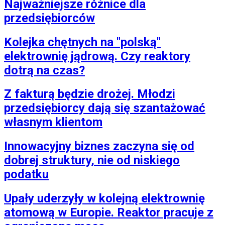
Najważniejsze różnice dla
przedsiębiorców
Kolejka chętnych na "polską"
elektrownię jądrową. Czy reaktory
dotrą na czas?
Z fakturą będzie drożej. Młodzi
przedsiębiorcy dają się szantażować
własnym klientom
Innowacyjny biznes zaczyna się od
dobrej struktury, nie od niskiego
podatku
Upały uderzyły w kolejną elektrownię
atomową w Europie. Reaktor pracuje z