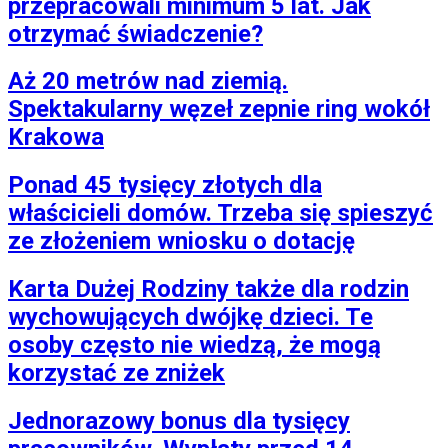
przepracowali minimum 5 lat. Jak
otrzymać świadczenie?
Aż 20 metrów nad ziemią.
Spektakularny węzeł zepnie ring wokół
Krakowa
Ponad 45 tysięcy złotych dla
właścicieli domów. Trzeba się spieszyć
ze złożeniem wniosku o dotację
Karta Dużej Rodziny także dla rodzin
wychowujących dwójkę dzieci. Te
osoby często nie wiedzą, że mogą
korzystać ze zniżek
Jednorazowy bonus dla tysięcy