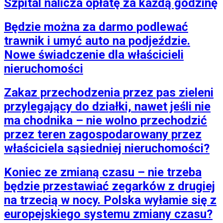
Szpital nalicza opłatę za każdą godzinę
Będzie można za darmo podlewać
trawnik i umyć auto na podjeździe.
Nowe świadczenie dla właścicieli
nieruchomości
Zakaz przechodzenia przez pas zieleni
przylegający do działki, nawet jeśli nie
ma chodnika – nie wolno przechodzić
przez teren zagospodarowany przez
właściciela sąsiedniej nieruchomości?
Koniec ze zmianą czasu – nie trzeba
będzie przestawiać zegarków z drugiej
na trzecią w nocy. Polska wyłamie się z
europejskiego systemu zmiany czasu?